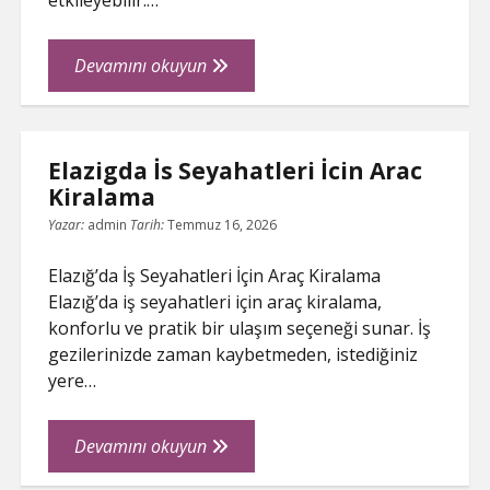
etkileyebilir.…
Cocuklarda
Devamını okuyun
Kaygi
Bozuklugu
Belirtileri
Elazigda İs Seyahatleri İcin Arac
Kiralama
Yazar:
admin
Tarih:
Temmuz 16, 2026
Elazığ’da İş Seyahatleri İçin Araç Kiralama
Elazığ’da iş seyahatleri için araç kiralama,
konforlu ve pratik bir ulaşım seçeneği sunar. İş
gezilerinizde zaman kaybetmeden, istediğiniz
yere…
Elazigda
Devamını okuyun
İs