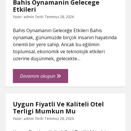
Bahis Oynamanin Gelecege
Yapilir
Etkileri
Yazar:
admin
Tarih:
Temmuz 28, 2026
Bahis Oynamanın Geleceğe Etkileri Bahis
oynamak, günümüzde birçok insanın hayatında
önemli bir yere sahip. Ancak bu eğilimin
toplumsal, ekonomik ve teknolojik etkileri
üzerine düşünmek, gelecekte…
Bahis
Devamını okuyun
Oynamanin
Gelecege
Etkileri
Uygun Fiyatli Ve Kaliteli Otel
Terligi Mumkun Mu
Yazar:
admin
Tarih:
Temmuz 28, 2026