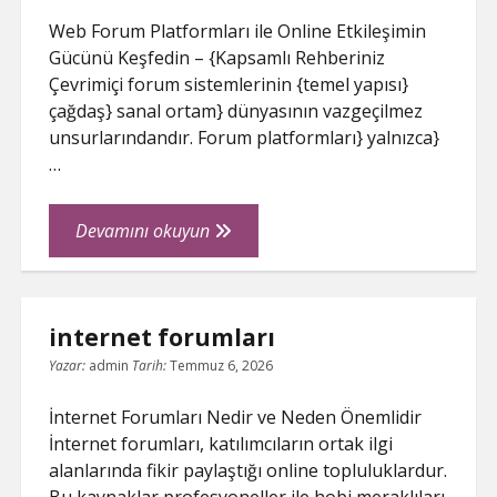
Web Forum Platformları ile Online Etkileşimin
Gücünü Keşfedin – {Kapsamlı Rehberiniz
Çevrimiçi forum sistemlerinin {temel yapısı}
çağdaş} sanal ortam} dünyasının vazgeçilmez
unsurlarındandır. Forum platformları} yalnızca}
…
Web
Devamını okuyun
Forum
internet forumları
Yazar:
admin
Tarih:
Temmuz 6, 2026
İnternet Forumları Nedir ve Neden Önemlidir
İnternet forumları, katılımcıların ortak ilgi
alanlarında fikir paylaştığı online topluluklardur.