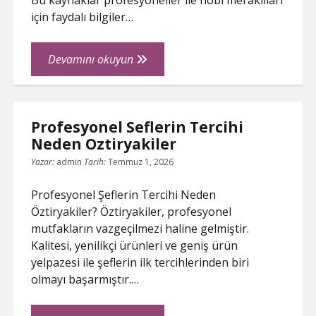
Bu kaynaklar profesyoneller ile hobi meraklıları
için faydalı bilgiler…
internet
Devamını okuyun
forumları
Profesyonel Seflerin Tercihi
Neden Oztiryakiler
Yazar:
admin
Tarih:
Temmuz 1, 2026
Profesyonel Şeflerin Tercihi Neden
Öztiryakiler? Öztiryakiler, profesyonel
mutfakların vazgeçilmezi haline gelmiştir.
Kalitesi, yenilikçi ürünleri ve geniş ürün
yelpazesi ile şeflerin ilk tercihlerinden biri
olmayı başarmıştır.…