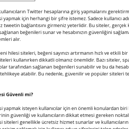
 kullanıcıların Twitter hesaplarına giriş yapmalarını gerektir
i yapmak için herhangi bir şifre istemez. Sadece kullanıcı adı
 tweetin bağlantısını girmeniz yeterlidir. Bu siteler, gerçek k
sağlanan beğenileri sunar ve hesabınızın güvenliğini sağlama
mleri alır.
eni hilesi siteleri, beğeni sayınızı artırmanın hızlı ve etkili bir
teleri kullanırken dikkatli olmanız önemlidir. Bazı siteler, s
lar tarafından sağlanan beğenileri sunabilir ve bu da hesab
tehlikeye atabilir. Bu nedenle, güvenilir ve popüler siteleri 
esi Güvenli mi?
si yapmak isteyen kullanıcılar için en önemli konulardan biri
erinin güvenliği ve kullanıcıların dikkat etmesi gereken noktal
i siteleri genellikle ücretsiz hizmet sunarlar ve kullanıcıları