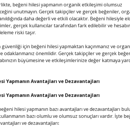
likte, beğeni hilesi yapmanın organik etkileşimi olumsuz
eceğini unutmayın. Gerçek takipçiler ve gerçek beğeniler, org
nıldığında daha değerli ve etkili olacaktır. Beğeni hilesiyle el
imler, gerçek kullanıcılar tarafından fark edilebilir ve hesabı
deleme riski taşır.
 güvenliği için beğeni hilesi yapmaktan kaçınmanız ve organ
re odaklanmanız önemlidir. Gerçek takipçiler ve gerçek beğen
bınızın büyümesine ve etkileşimlerinize değer katmaya yar
esi Yapmanın Avantajları ve Dezavantajları
esi Yapmanın Avantajları ve Dezavantajları
beğeni hilesi yapmanın bazı avantajları ve dezavantajları bu
 kullanmanın bazı olumlu ve olumsuz sonuçları vardır. İşte beğ
antajları ve dezavantajları: