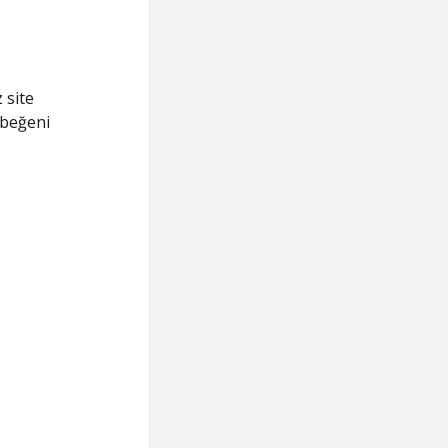
 site
 beğeni