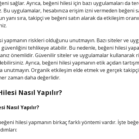
eni sağlar. Ayrıca, beğeni hilesi için bazı uygulamaları da ter
iz. Bu uygulamalar, hesabınıza erişim izni vermeden beğeni sa
un yanı sıra, takipçi ve beğeni satın alarak da etkileşim oranı
niz.
si yapmanın riskleri olduğunu unutmayın. Bazı siteler ve uy
 güvenliğini tehlikeye atabilir. Bu nedenle, beğeni hilesi yap
anız önemlidir. Güvenilir siteler ve uygulamalar kullanarak ri
bilirsiniz. Ayrıca, beğeni hilesi yapmanın etik açıdan tartışm
 unutmayın. Organik etkileşim elde etmek ve gerçek takipçi
er zaman daha değerlidir.
ilesi Nasıl Yapılır?
si Nasıl Yapılır?
eğeni hilesi yapmanın birkaç farklı yöntemi vardır. İşte beğen
ımları: