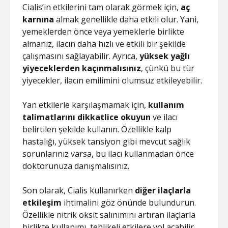
Cialis’in etkilerini tam olarak görmek için,
aç
karnına
almak genellikle daha etkili olur. Yani,
yemeklerden önce veya yemeklerle birlikte
almanız, ilacın daha hızlı ve etkili bir şekilde
çalışmasını sağlayabilir. Ayrıca,
yüksek yağlı
yiyeceklerden kaçınmalısınız
, çünkü bu tür
yiyecekler, ilacın emilimini olumsuz etkileyebilir.
Yan etkilerle karşılaşmamak için,
kullanım
talimatlarını dikkatlice okuyun
ve ilacı
belirtilen şekilde kullanın. Özellikle kalp
hastalığı, yüksek tansiyon gibi mevcut sağlık
sorunlarınız varsa, bu ilacı kullanmadan önce
doktorunuza danışmalısınız.
Son olarak, Cialis kullanırken
diğer ilaçlarla
etkileşim
ihtimalini göz önünde bulundurun.
Özellikle nitrik oksit salınımını artıran ilaçlarla
birlikte kullanımı, tehlikeli etkilere yol açabilir.