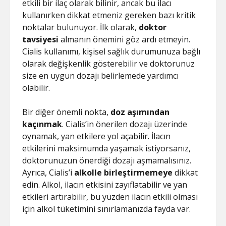
etkili bir ilaç olarak bilinir, ancak bu ilacı
kullanırken dikkat etmeniz gereken bazı kritik
noktalar bulunuyor. İlk olarak,
doktor
tavsiyesi
almanın önemini göz ardı etmeyin.
Cialis kullanımı, kişisel sağlık durumunuza bağlı
olarak değişkenlik gösterebilir ve doktorunuz
size en uygun dozajı belirlemede yardımcı
olabilir.
Bir diğer önemli nokta,
doz aşımından
kaçınmak
. Cialis’in önerilen dozajı üzerinde
oynamak, yan etkilere yol açabilir. İlacın
etkilerini maksimumda yaşamak istiyorsanız,
doktorunuzun önerdiği dozajı aşmamalısınız.
Ayrıca, Cialis’i
alkolle birleştirmemeye
dikkat
edin. Alkol, ilacın etkisini zayıflatabilir ve yan
etkileri artırabilir, bu yüzden ilacın etkili olması
için alkol tüketimini sınırlamanızda fayda var.