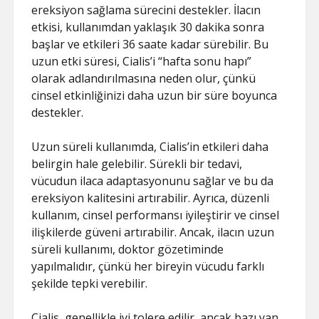
ereksiyon sağlama sürecini destekler. İlacın
etkisi, kullanımdan yaklaşık 30 dakika sonra
başlar ve etkileri 36 saate kadar sürebilir. Bu
uzun etki süresi, Cialis’i “hafta sonu hapı”
olarak adlandırılmasına neden olur, çünkü
cinsel etkinliğinizi daha uzun bir süre boyunca
destekler.
Uzun süreli kullanımda, Cialis’in etkileri daha
belirgin hale gelebilir. Sürekli bir tedavi,
vücudun ilaca adaptasyonunu sağlar ve bu da
ereksiyon kalitesini artırabilir. Ayrıca, düzenli
kullanım, cinsel performansı iyileştirir ve cinsel
ilişkilerde güveni artırabilir. Ancak, ilacın uzun
süreli kullanımı, doktor gözetiminde
yapılmalıdır, çünkü her bireyin vücudu farklı
şekilde tepki verebilir.
Cialis, genellikle iyi tolere edilir, ancak bazı yan