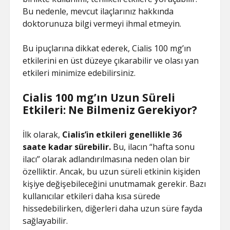
Bu nedenle, mevcut ilaçlarınız hakkında
doktorunuza bilgi vermeyi ihmal etmeyin.
Bu ipuçlarına dikkat ederek, Cialis 100 mg’ın
etkilerini en üst düzeye çıkarabilir ve olası yan
etkileri minimize edebilirsiniz.
Cialis 100 mg’ın Uzun Süreli
Etkileri: Ne Bilmeniz Gerekiyor?
İlk olarak,
Cialis’in etkileri genellikle 36
saate kadar sürebilir.
Bu, ilacın “hafta sonu
ilacı” olarak adlandırılmasına neden olan bir
özelliktir. Ancak, bu uzun süreli etkinin kişiden
kişiye değişebileceğini unutmamak gerekir. Bazı
kullanıcılar etkileri daha kısa sürede
hissedebilirken, diğerleri daha uzun süre fayda
sağlayabilir.