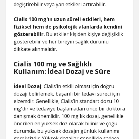
değiştirebilir veya yan etkileri artırabilir.
Cialis 100 mg'ın uzun süreli etkileri, hem
fiziksel hem de psikolojik alanlarda kendini
gösterebilir.
Bu etkiler kişiden kişiye değişiklik
gösterebilir ve her bireyin sağlık durumu
dikkate alınmalıdır.
Cialis 100 mg ve Sağlıklı
Kullanım: İdeal Dozaj ve Süre
İdeal Dozaj
: Cialis’in etkili olması için doğru
dozajı belirlemek, başarılı bir tedavi süreci için
elzemdir. Genellikle, Cialis’in standart dozu 10
mg'dır ve tedaviye başlamadan önce bir doktora
danışmak önemlidir. 100 mg'lık dozaj, genellikle
önerilen en yüksek doz olarak bilinir ve çoğu
durumda, bu yüksek dozajın günlük kullanımı
gereksizdir. Yüksek dozajlar genellikle sadece