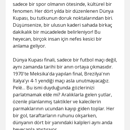
sadece bir spor olmanın ötesinde, kültürel bir
fenomen. Her dört yılda bir düzenlenen Dünya
Kupası, bu tutkunun doruk noktalarından biri.
Düşünsenize, bir ulusun kaderi sahada birkaç
dakikalık bir mücadelede belirleniyor! Bu
heyecan, birçok insan için nefes kesici bir
anlama geliyor.
Dünya Kupası finali, sadece bir futbol maçı değil,
aynı zamanda tarihi bir anın ortaya çıkmasıdır.
1970'te Meksika'da yapılan final, Brezilya'nın
İtalya'yı 4-1 yendiği maçı asla unutmayacağız.
Pelé… Bu ismi duyduğunda gözlerinizi
parlatmamak elde mi? Aralıklarla gelen şutlar,
özenle planlanmış taktikler ve kalecilerin
parmaklarının ucundan kayıp giden toplar. Her
bir gol, taraftarların ruhunu okşarken,
dünyanın dört bir yanındaki kalpleri aynı anda
heyecanla atıştırıyor.