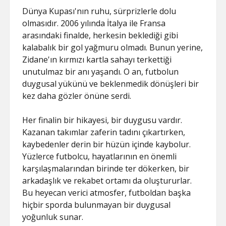
Dünya Kupası'nın ruhu, sürprizlerle dolu
olmasıdır. 2006 yılında İtalya ile Fransa
arasındaki finalde, herkesin beklediği gibi
kalabalık bir gol yağmuru olmadı. Bunun yerine,
Zidane'ın kırmızı kartla sahayı terkettiği
unutulmaz bir anı yaşandı. O an, futbolun
duygusal yükünü ve beklenmedik dönüşleri bir
kez daha gözler önüne serdi.
Her finalin bir hikayesi, bir duygusu vardır.
Kazanan takımlar zaferin tadını çıkartırken,
kaybedenler derin bir hüzün içinde kaybolur.
Yüzlerce futbolcu, hayatlarının en önemli
karşılaşmalarından birinde ter dökerken, bir
arkadaşlık ve rekabet ortamı da oluştururlar.
Bu heyecan verici atmosfer, futboldan başka
hiçbir sporda bulunmayan bir duygusal
yoğunluk sunar.