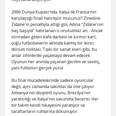
2006 Dünya Kupası'nda, İtalya ile Fransa'nın
karşılaştığı finali hatırlıyor musunuz? Zinedine
Zidane'ın penaltıyla attığı gol, Adına “Zidane'nın
baş başıyla” hatırlanan o unutulmaz an… Ancak
sonradan gelen kafa darbesi ve kırmızı kart,
çoğu futbolseverin aklında kalmış bir ikinci
dönüm noktası. Tıpkı bir sanat eseri gibi, bu
anlar zihinlerde yaşamaya devam edecek.
Oyunun her anında yaşanan gerilim ve sevinç,
yani futbolun gerçek yüzü!
Bu final mücadelelerinde sadece oyuncular
değil, aynı zamanda takımlar da öne çıkıyor.
Almanya'nın disiplinli oyunu, Brezilya'nın
yaratıcılığı ve İtalya'nın savunma becerisi. Her
bir takım kendi hikayesini yaratıyor ve
taraftarların ruhlarına dokunuyor.