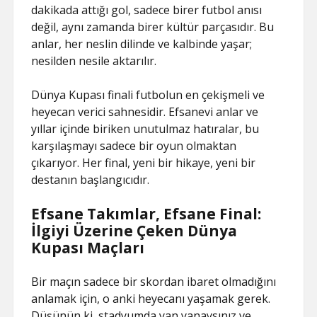
dakikada attığı gol, sadece birer futbol anısı
değil, aynı zamanda birer kültür parçasıdır. Bu
anlar, her neslin dilinde ve kalbinde yaşar;
nesilden nesile aktarılır.
Dünya Kupası finali futbolun en çekişmeli ve
heyecan verici sahnesidir. Efsanevi anlar ve
yıllar içinde biriken unutulmaz hatıralar, bu
karşılaşmayı sadece bir oyun olmaktan
çıkarıyor. Her final, yeni bir hikaye, yeni bir
destanın başlangıcıdır.
Efsane Takımlar, Efsane Final:
İlgiyi Üzerine Çeken Dünya
Kupası Maçları
Bir maçın sadece bir skordan ibaret olmadığını
anlamak için, o anki heyecanı yaşamak gerek.
Düşünün ki, stadyumda yan yanaysınız ve