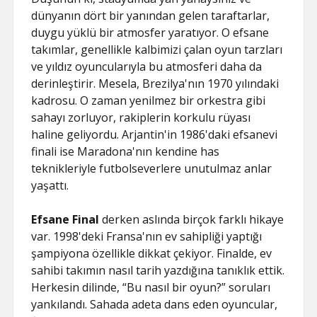
dünyanın dört bir yanından gelen taraftarlar,
duygu yüklü bir atmosfer yaratıyor. O efsane
takımlar, genellikle kalbimizi çalan oyun tarzları
ve yıldız oyuncularıyla bu atmosferi daha da
derinleştirir. Mesela, Brezilya'nın 1970 yılındaki
kadrosu. O zaman yenilmez bir orkestra gibi
sahayı zorluyor, rakiplerin korkulu rüyası
haline geliyordu. Arjantin'in 1986'daki efsanevi
finali ise Maradona'nın kendine has
teknikleriyle futbolseverlere unutulmaz anlar
yaşattı.
Efsane Final
derken aslında birçok farklı hikaye
var. 1998'deki Fransa'nın ev sahipliği yaptığı
şampiyona özellikle dikkat çekiyor. Finalde, ev
sahibi takımın nasıl tarih yazdığına tanıklık ettik.
Herkesin dilinde, “Bu nasıl bir oyun?” soruları
yankılandı. Sahada adeta dans eden oyuncular,