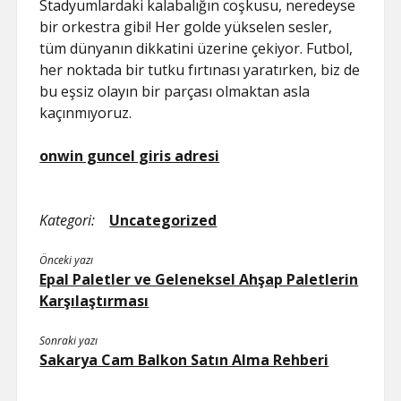
Stadyumlardaki kalabalığın coşkusu, neredeyse
bir orkestra gibi! Her golde yükselen sesler,
tüm dünyanın dikkatini üzerine çekiyor. Futbol,
her noktada bir tutku fırtınası yaratırken, biz de
bu eşsiz olayın bir parçası olmaktan asla
kaçınmıyoruz.
onwin guncel giris adresi
Kategori:
Uncategorized
Önceki yazı
Epal Paletler ve Geleneksel Ahşap Paletlerin
Karşılaştırması
Sonraki yazı
Sakarya Cam Balkon Satın Alma Rehberi