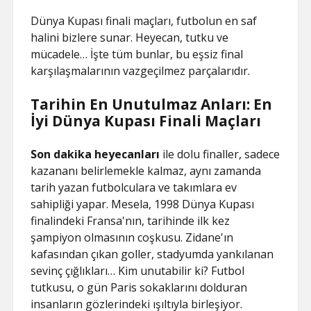
Dünya Kupası finali maçları, futbolun en saf
halini bizlere sunar. Heyecan, tutku ve
mücadele… İşte tüm bunlar, bu eşsiz final
karşılaşmalarının vazgeçilmez parçalarıdır.
Tarihin En Unutulmaz Anları: En
İyi Dünya Kupası Finali Maçları
Son dakika heyecanları
ile dolu finaller, sadece
kazananı belirlemekle kalmaz, aynı zamanda
tarih yazan futbolculara ve takımlara ev
sahipliği yapar. Mesela, 1998 Dünya Kupası
finalindeki Fransa'nın, tarihinde ilk kez
şampiyon olmasının coşkusu. Zidane'ın
kafasından çıkan goller, stadyumda yankılanan
sevinç çığlıkları… Kim unutabilir ki? Futbol
tutkusu, o gün Paris sokaklarını dolduran
insanların gözlerindeki ışıltıyla birleşiyor.