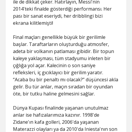
ile de dikkat çeker. Hatırlayın, Messi'nin
2014'teki finalde gösterdiği performansı. Her
pası bir sanat eseriydi, her dribblingi bizi
ekrana kilitlemişti!
Final maçları genellikle büyük bir gerilimle
başlar. Taraftarların oluşturduğu atmosfer,
adeta bir volkanın patlaması gibidir. Bir topun
kaleye yaklaşması, tüm stadyumu inleten bir
çığlığa yol açar. Kalecinin o son saniye
refleksleri, iç gıcıklayıcı bir gerilim yaratır.
“Acaba bu bir penaltı mı olacak?” düşüncesi akla
gelir. Bu tür anlar, maçın sıradan bir oyundan
öte, bir tutku haline gelmesini sağlar.
Dünya Kupası finalinde yaşanan unutulmaz
anlar ise hafızalarımıza kazınır. 1998'de
Zidane'ın kafa golleri, 2006'da yaşanan
Materazzi olayları ya da 2010'da Iniesta'nın son