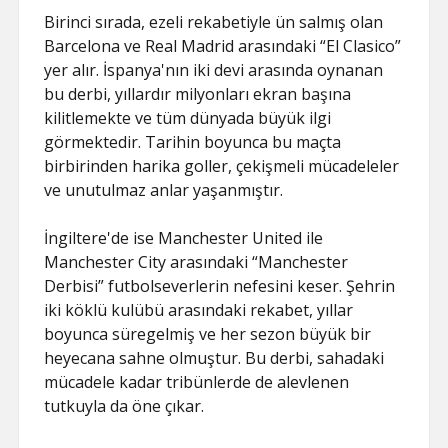
Birinci sırada, ezeli rekabetiyle ün salmış olan
Barcelona ve Real Madrid arasındaki “El Clasico”
yer alır. İspanya'nın iki devi arasında oynanan
bu derbi, yıllardır milyonları ekran başına
kilitlemekte ve tüm dünyada büyük ilgi
görmektedir. Tarihin boyunca bu maçta
birbirinden harika goller, çekişmeli mücadeleler
ve unutulmaz anlar yaşanmıştır.
İngiltere'de ise Manchester United ile
Manchester City arasındaki “Manchester
Derbisi” futbolseverlerin nefesini keser. Şehrin
iki köklü kulübü arasındaki rekabet, yıllar
boyunca süregelmiş ve her sezon büyük bir
heyecana sahne olmuştur. Bu derbi, sahadaki
mücadele kadar tribünlerde de alevlenen
tutkuyla da öne çıkar.