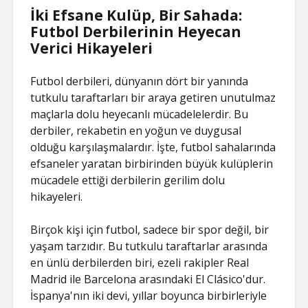
İki Efsane Kulüp, Bir Sahada:
Futbol Derbilerinin Heyecan
Verici Hikayeleri
Futbol derbileri, dünyanın dört bir yanında
tutkulu taraftarları bir araya getiren unutulmaz
maçlarla dolu heyecanlı mücadelelerdir. Bu
derbiler, rekabetin en yoğun ve duygusal
olduğu karşılaşmalardır. İşte, futbol sahalarında
efsaneler yaratan birbirinden büyük kulüplerin
mücadele ettiği derbilerin gerilim dolu
hikayeleri.
Birçok kişi için futbol, sadece bir spor değil, bir
yaşam tarzıdır. Bu tutkulu taraftarlar arasında
en ünlü derbilerden biri, ezeli rakipler Real
Madrid ile Barcelona arasındaki El Clásico'dur.
İspanya'nın iki devi, yıllar boyunca birbirleriyle