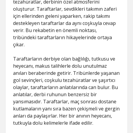
tezahüratlar, derbinin özel atmosferini
oluşturur. Taraftarlar, sevdikleri takımın zaferi
için ellerinden geleni yaparken, rakip takımı
destekleyen taraftarlar da aynı coşkuyla cevap
verir. Bu rekabetin en önemli noktası,
tribündeki taraftarların hikayelerinde ortaya
çıkar.
Taraftarların derbiye olan bağlılığı, tutkusu ve
heyecanı, makus talihlerle dolu unutulmaz
anıları beraberinde getirir. Tribünlerde yaşanan
gol sevinçleri, coşkulu tezahüratlar ve şaşırtıcı
olaylar, taraftarların anlatılarında can bulur. Bu
anlatılar, derbi ruhunun benzersiz bir
yansımasıdır. Taraftarlar, maç sonrası dostane
kutlamaların yanı sıra bazen çekişmeli ve gergin
anları da paylaşırlar. Her bir anının heyecanı,
tutkuyla dolu kelimelerle ifade edilir.