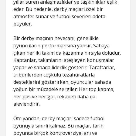
yıllar süren anlaşmazlıklar ve taşkınlıklar eşlik
eder. Bu nedenle, derby maçları özel bir
atmosfer sunar ve futbol severleri adeta
büyüler.
Bir derby maçının heyecanı, genellikle
oyuncuların performansına yansır. Sahaya
çıkan her iki takım da kazanma hırsıyla doludur.
Kaptanlar, takımlarını ateşleyen konuşmalar
yapar ve sahada liderlik gösterir. Taraftarlar,
tribünlerden coşkulu tezahüratlarla
desteklerini gösterirken, oyuncular sahada
yoğun bir mücadele sergiler. Her top kapma,
her pas ve her gol, rekabeti daha da
alevlendirir.
Öte yandan, derby maçları sadece futbol
oyunuyla sınırlı kalmaz. Bu maçlar, tarih
boyunca birçok kontroverziyel anı ve