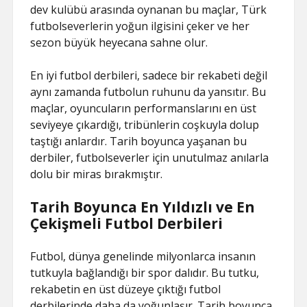
dev kulübü arasında oynanan bu maçlar, Türk
futbolseverlerin yoğun ilgisini çeker ve her
sezon büyük heyecana sahne olur.
En iyi futbol derbileri, sadece bir rekabeti değil
aynı zamanda futbolun ruhunu da yansıtır. Bu
maçlar, oyuncuların performanslarını en üst
seviyeye çıkardığı, tribünlerin coşkuyla dolup
taştığı anlardır. Tarih boyunca yaşanan bu
derbiler, futbolseverler için unutulmaz anılarla
dolu bir miras bırakmıştır.
Tarih Boyunca En Yıldızlı ve En
Çekişmeli Futbol Derbileri
Futbol, dünya genelinde milyonlarca insanın
tutkuyla bağlandığı bir spor dalıdır. Bu tutku,
rekabetin en üst düzeye çıktığı futbol
derbilerinde daha da yoğunlaşır. Tarih boyunca