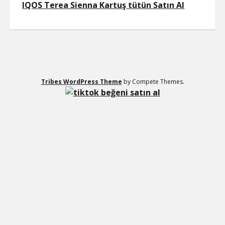
IQOS Terea Sienna Kartuş tütün Satın Al
Tribes WordPress Theme
by Compete Themes.