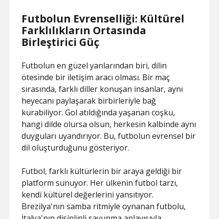
Futbolun Evrenselliği: Kültürel
Farklılıkların Ortasında
Birleştirici Güç
Futbolun en güzel yanlarından biri, dilin
ötesinde bir iletişim aracı olması. Bir maç
sırasında, farklı diller konuşan insanlar, aynı
heyecanı paylaşarak birbirleriyle bağ
kurabiliyor. Gol atıldığında yaşanan coşku,
hangi dilde olursa olsun, herkesin kalbinde aynı
duyguları uyandırıyor. Bu, futbolun evrensel bir
dil oluşturduğunu gösteriyor.
Futbol, farklı kültürlerin bir araya geldiği bir
platform sunuyor. Her ülkenin futbol tarzı,
kendi kültürel değerlerini yansıtıyor.
Brezilya'nın samba ritmiyle oynanan futbolu,
İtalya'nın disiplinli savunma anlayışıyla