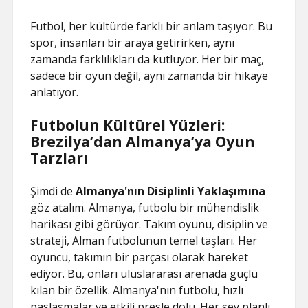
Futbol, her kültürde farklı bir anlam taşıyor. Bu
spor, insanları bir araya getirirken, aynı
zamanda farklılıkları da kutluyor. Her bir maç,
sadece bir oyun değil, aynı zamanda bir hikaye
anlatıyor.
Futbolun Kültürel Yüzleri:
Brezilya’dan Almanya’ya Oyun
Tarzları
Şimdi de
Almanya'nın Disiplinli Yaklaşımına
göz atalım. Almanya, futbolu bir mühendislik
harikası gibi görüyor. Takım oyunu, disiplin ve
strateji, Alman futbolunun temel taşları. Her
oyuncu, takımın bir parçası olarak hareket
ediyor. Bu, onları uluslararası arenada güçlü
kılan bir özellik. Almanya'nın futbolu, hızlı
paslaşmalar ve etkili presle dolu. Her şey planlı