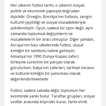
Her ülkenin futbol tarihi, o ülkenin sosyal,
politik ve ekonomik yapısıyla doğrudan
ilişkilidir. Örneğin, Brezilya'nın futbolu, zengin
kültürel çeşitliliği ve sosyal mücadeleleriyle
şekillenmiştir. Oyun, sadece bir spor değil, aynı
zamanda toplumsal değişimlerin ve
mücadelelerin bir aracı olmuştur. Diğer yandan,
Avrupa'nın bazı ülkelerinde futbol, ulusal
kimliğin bir sembolü haline gelmiştir.
Almanya'nın 1990 Dünya Kupası zaferi,
birleşme sürecinin bir parçası olarak
görülürken, İtalya'nın zaferleri, tarihsel mirasın
ve kültürel kimliğin bir yansıması olarak
değerlendirilmektedir.
Futbol, sadece sahada değil, toplumun her
kesiminde yankı bulur. Taraftar grupları, sosyal
sınıflar arasında köprüler kurar, farklı etnik