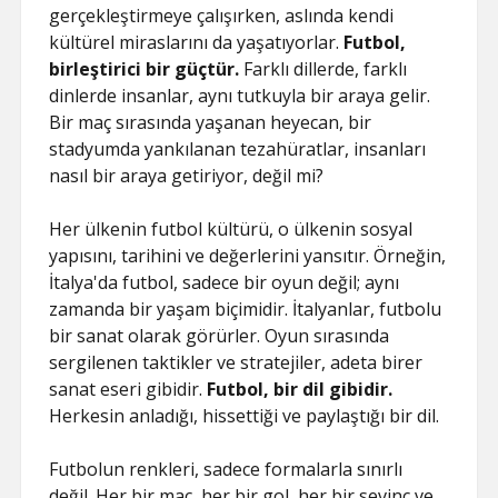
gerçekleştirmeye çalışırken, aslında kendi
kültürel miraslarını da yaşatıyorlar.
Futbol,
birleştirici bir güçtür.
Farklı dillerde, farklı
dinlerde insanlar, aynı tutkuyla bir araya gelir.
Bir maç sırasında yaşanan heyecan, bir
stadyumda yankılanan tezahüratlar, insanları
nasıl bir araya getiriyor, değil mi?
Her ülkenin futbol kültürü, o ülkenin sosyal
yapısını, tarihini ve değerlerini yansıtır. Örneğin,
İtalya'da futbol, sadece bir oyun değil; aynı
zamanda bir yaşam biçimidir. İtalyanlar, futbolu
bir sanat olarak görürler. Oyun sırasında
sergilenen taktikler ve stratejiler, adeta birer
sanat eseri gibidir.
Futbol, bir dil gibidir.
Herkesin anladığı, hissettiği ve paylaştığı bir dil.
Futbolun renkleri, sadece formalarla sınırlı
değil. Her bir maç, her bir gol, her bir sevinç ve