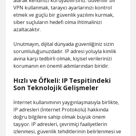
alarak kendinizi koruyabilirsiniz. Güvenilir bir
VPN kullanmak, tarayıcı ayarlarınızı kontrol
etmek ve güçlü bir güvenlik yazılımı kurmak,
siber suçluların hedefi olma ihtimalinizi
azaltacaktır.
Unutmayın, dijital dünyada güvenliğiniz sizin
sorumluluğunuzdadır. IP adresi yoluyla kimlik
avına karşı tedbirli olmak, kişisel verilerinizi
korumanın en önemli adımlarından biridir.
Hızlı ve Öfkeli: IP Tespitindeki
Son Teknolojik Gelişmeler
İnternet kullanımının yaygınlaşmasıyla birlikte,
IP adresleri (İnternet Protokolü) hakkında
doğru bilgilere sahip olmak büyük önem
taşıyor. IP adresleri, çevrimiçi faaliyetlerin
izlenmesi, güvenlik tehditlerinin belirlenmesi ve