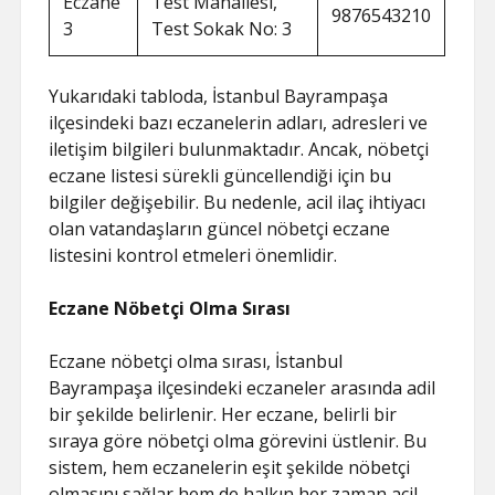
Eczane
Test Mahallesi,
9876543210
3
Test Sokak No: 3
Yukarıdaki tabloda, İstanbul Bayrampaşa
ilçesindeki bazı eczanelerin adları, adresleri ve
iletişim bilgileri bulunmaktadır. Ancak, nöbetçi
eczane listesi sürekli güncellendiği için bu
bilgiler değişebilir. Bu nedenle, acil ilaç ihtiyacı
olan vatandaşların güncel nöbetçi eczane
listesini kontrol etmeleri önemlidir.
Eczane Nöbetçi Olma Sırası
Eczane nöbetçi olma sırası, İstanbul
Bayrampaşa ilçesindeki eczaneler arasında adil
bir şekilde belirlenir. Her eczane, belirli bir
sıraya göre nöbetçi olma görevini üstlenir. Bu
sistem, hem eczanelerin eşit şekilde nöbetçi
olmasını sağlar hem de halkın her zaman acil