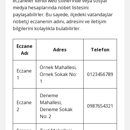
eczaneler kendi web sitelerinde veya sosyal
medya hesaplarında nöbet listesini
paylaşabilirler. Bu sayede, ilçedeki vatandaşlar
nöbetçi eczanenin adını, adresini ve iletişim
bilgilerini kolaylıkla bulabilirler.
Eczane
Adres
Telefon
Adı
Örnek Mahallesi,
Eczane
Örnek Sokak No:
0123456789
1
1
Deneme
Eczane
Mahallesi,
0987654321
2
Deneme Sokak
No: 2