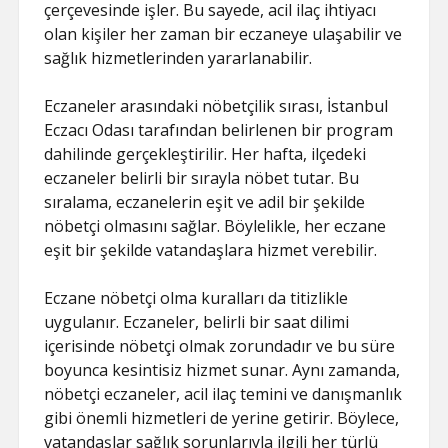
çerçevesinde işler. Bu sayede, acil ilaç ihtiyacı
olan kişiler her zaman bir eczaneye ulaşabilir ve
sağlık hizmetlerinden yararlanabilir.
Eczaneler arasındaki nöbetçilik sırası, İstanbul
Eczacı Odası tarafından belirlenen bir program
dahilinde gerçekleştirilir. Her hafta, ilçedeki
eczaneler belirli bir sırayla nöbet tutar. Bu
sıralama, eczanelerin eşit ve adil bir şekilde
nöbetçi olmasını sağlar. Böylelikle, her eczane
eşit bir şekilde vatandaşlara hizmet verebilir.
Eczane nöbetçi olma kuralları da titizlikle
uygulanır. Eczaneler, belirli bir saat dilimi
içerisinde nöbetçi olmak zorundadır ve bu süre
boyunca kesintisiz hizmet sunar. Aynı zamanda,
nöbetçi eczaneler, acil ilaç temini ve danışmanlık
gibi önemli hizmetleri de yerine getirir. Böylece,
vatandaşlar sağlık sorunlarıyla ilgili her türlü