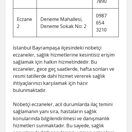
7890
0987
Eczane
Deneme Mahallesi,
654
2
Deneme Sokak No: 2
3210
İstanbul Bayrampaşa ilçesindeki nöbetçi
eczaneler, sağlık hizmetlerine kesintisiz erişim
sağlamak için halkın hizmetindedir. Bu
eczaneler, gece geç saatlerde, hafta sonları ve
resmi tatillerde dahi hizmet vererek sağlık
ihtiyaçlarınızı karşılamak için hazır
bulunmaktadır.
Nöbetçi eczaneler, acil durumlarda ilaç temini
sağlamanın yanı sıra, hastaların sağlık
konularında bilgilendirilmesi ve danışmanlık
hizmetleri sunmaktadır. Bu sayede, sağlık