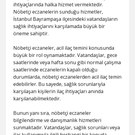
ihtiyaçlarında halka hizmet vermektedir.
Nöbetçi eczanelerin sunduğu hizmetler,
İstanbul Bayrampaşa ilçesindeki vatandaşların
sağlık ihtiyaçlarını karşılamada büyük bir
öneme sahiptir.
Nöbetçi eczaneler, acil ilaç temini konusunda
büyük bir rol oynamaktadır. Vatandaşlar, gece
saatlerinde veya hafta sonu gibi normal çalışma
saatlerinde eczanelerin kapalı olduğu
durumlarda, nöbetçi eczanelerden acil ilaç temin
edebilirler. Bu sayede, sağlık sorunlarıyla
karşılaşan kişilerin ilaç ihtiyaçları anında
karşılanabilmektedir.
Bunun yanı sıra, nöbetçi eczaneler
bilgilendirme ve danışmanlık hizmetleri
sunmaktadır. Vatandaşlar, sağlık sorunları veya
ilaç kullanımıyla ilgili herhangi bir konuda