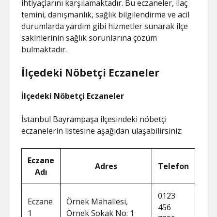
ihtiyaçlarını karşılamaktadır. Bu eczaneler, ilaç
temini, danışmanlık, sağlık bilgilendirme ve acil
durumlarda yardım gibi hizmetler sunarak ilçe
sakinlerinin sağlık sorunlarına çözüm
bulmaktadır.
İlçedeki Nöbetçi Eczaneler
İlçedeki Nöbetçi Eczaneler
İstanbul Bayrampaşa ilçesindeki nöbetçi
eczanelerin listesine aşağıdan ulaşabilirsiniz:
Eczane
Adres
Telefon
Adı
0123
Eczane
Örnek Mahallesi,
456
1
Örnek Sokak No: 1