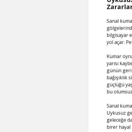
Zararlar
Sanal kumar,
gölgelerind
bilgisayar 
yol açar. P
Kumar oynam
yarısı kayb
günün geri 
bağışıklık 
güçlüğü yaş
bu olumsuz 
Sanal kumar
Uykusuz geç
geleceğe da
birer hayal