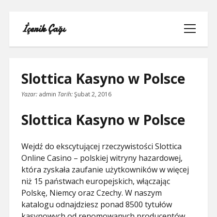
İçerik Çağı
menüyü
aç
Slottica Kasyno w Polsce
Yazar:
admin
Tarih:
Şubat 2, 2016
LISTE
Slottica Kasyno w Polsce
REELS BEĞENI ATMA HILESI PARASIZ
Wejdź do ekscytującej rzeczywistości Slottica
SAYFA LISTESI
Online Casino – polskiej witryny hazardowej,
która zyskała zaufanie użytkowników w więcej
TWITTER BEĞENI HILESI ŞIFRESIZ
niż 15 państwach europejskich, włączając
Polskę, Niemcy oraz Czechy. W naszym
TWITTER PROFIL FOTO
katalogu odnajdziesz ponad 8500 tytułów
kasynowych od renomowanych producentów,