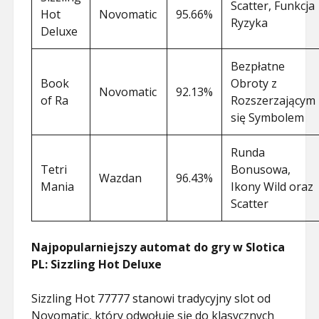
Scatter, Funkcja
Hot
Novomatic
95.66%
Ryzyka
Deluxe
Bezpłatne
Book
Obroty z
Novomatic
92.13%
of Ra
Rozszerzającym
się Symbolem
Runda
Tetri
Bonusowa,
Wazdan
96.43%
Mania
Ikony Wild oraz
Scatter
Najpopularniejszy automat do gry w Slotica
PL: Sizzling Hot Deluxe
Sizzling Hot 77777 stanowi tradycyjny slot od
Novomatic, który odwołuje się do klasycznych