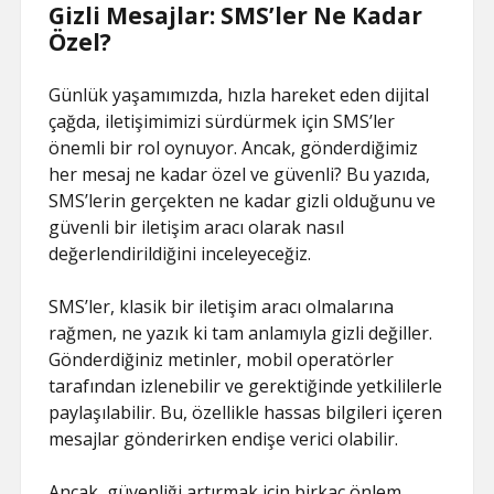
Gizli Mesajlar: SMS’ler Ne Kadar
Özel?
Günlük yaşamımızda, hızla hareket eden dijital
çağda, iletişimimizi sürdürmek için SMS’ler
önemli bir rol oynuyor. Ancak, gönderdiğimiz
her mesaj ne kadar özel ve güvenli? Bu yazıda,
SMS’lerin gerçekten ne kadar gizli olduğunu ve
güvenli bir iletişim aracı olarak nasıl
değerlendirildiğini inceleyeceğiz.
SMS’ler, klasik bir iletişim aracı olmalarına
rağmen, ne yazık ki tam anlamıyla gizli değiller.
Gönderdiğiniz metinler, mobil operatörler
tarafından izlenebilir ve gerektiğinde yetkililerle
paylaşılabilir. Bu, özellikle hassas bilgileri içeren
mesajlar gönderirken endişe verici olabilir.
Ancak, güvenliği artırmak için birkaç önlem