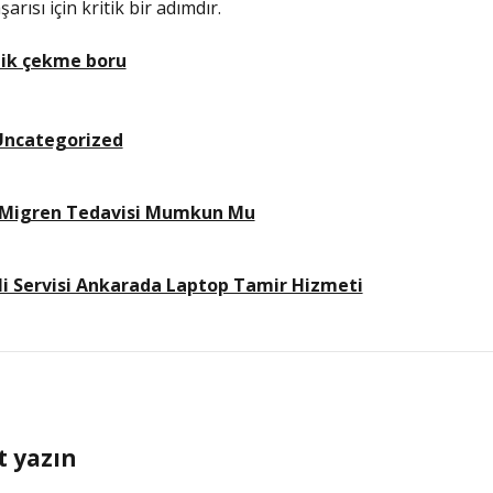
arısı için kritik bir adımdır.
elik çekme boru
Uncategorized
e Migren Tedavisi Mumkun Mu
li Servisi Ankarada Laptop Tamir Hizmeti
t yazın