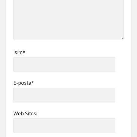
İsim*
E-posta*
Web Sitesi