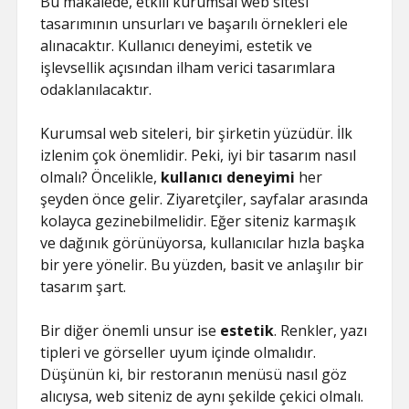
Bu makalede, etkili kurumsal web sitesi
tasarımının unsurları ve başarılı örnekleri ele
alınacaktır. Kullanıcı deneyimi, estetik ve
işlevsellik açısından ilham verici tasarımlara
odaklanılacaktır.
Kurumsal web siteleri, bir şirketin yüzüdür. İlk
izlenim çok önemlidir. Peki, iyi bir tasarım nasıl
olmalı? Öncelikle,
kullanıcı deneyimi
her
şeyden önce gelir. Ziyaretçiler, sayfalar arasında
kolayca gezinebilmelidir. Eğer siteniz karmaşık
ve dağınık görünüyorsa, kullanıcılar hızla başka
bir yere yönelir. Bu yüzden, basit ve anlaşılır bir
tasarım şart.
Bir diğer önemli unsur ise
estetik
. Renkler, yazı
tipleri ve görseller uyum içinde olmalıdır.
Düşünün ki, bir restoranın menüsü nasıl göz
alıcıysa, web siteniz de aynı şekilde çekici olmalı.