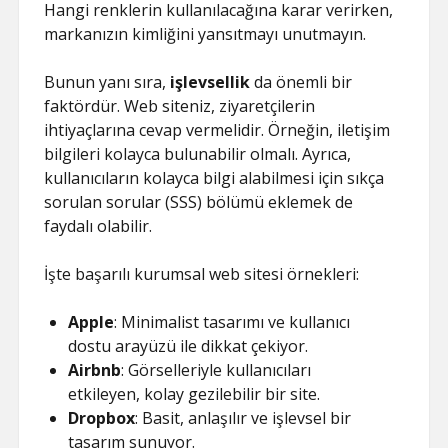
Hangi renklerin kullanılacağına karar verirken,
markanızın kimliğini yansıtmayı unutmayın.
Bunun yanı sıra,
işlevsellik
da önemli bir
faktördür. Web siteniz, ziyaretçilerin
ihtiyaçlarına cevap vermelidir. Örneğin, iletişim
bilgileri kolayca bulunabilir olmalı. Ayrıca,
kullanıcıların kolayca bilgi alabilmesi için sıkça
sorulan sorular (SSS) bölümü eklemek de
faydalı olabilir.
İşte başarılı kurumsal web sitesi örnekleri:
Apple
: Minimalist tasarımı ve kullanıcı
dostu arayüzü ile dikkat çekiyor.
Airbnb
: Görselleriyle kullanıcıları
etkileyen, kolay gezilebilir bir site.
Dropbox
: Basit, anlaşılır ve işlevsel bir
tasarım sunuyor.