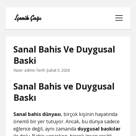
İçerik Çağı
menüyü
aç
Sanal Bahis Ve Duygusal
Baski
LISTE
Yazar:
admin
Tarih:
Şubat 3, 2026
REELS BEĞENI ATMA HILESI PARASIZ
Sanal Bahis ve Duygusal
SAYFA LISTESI
Baskı
TWITTER BEĞENI HILESI ŞIFRESIZ
Sanal bahis dünyası
, birçok kişinin hayatında
önemli bir yer tutuyor. Ancak, bu dünya sadece
TWITTER PROFIL FOTO
eğlence değil, aynı zamanda
duygusal baskılar