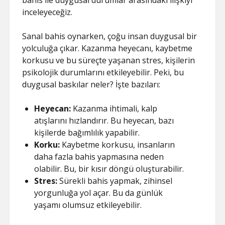
bahis ile duygusal durumlar arasındaki ilişkiyi
inceleyeceğiz.
Sanal bahis oynarken, çoğu insan duygusal bir
yolculuğa çıkar. Kazanma heyecanı, kaybetme
korkusu ve bu süreçte yaşanan stres, kişilerin
psikolojik durumlarını etkileyebilir. Peki, bu
duygusal baskılar neler? İşte bazıları:
Heyecan:
Kazanma ihtimali, kalp
atışlarını hızlandırır. Bu heyecan, bazı
kişilerde bağımlılık yapabilir.
Korku:
Kaybetme korkusu, insanların
daha fazla bahis yapmasına neden
olabilir. Bu, bir kısır döngü oluşturabilir.
Stres:
Sürekli bahis yapmak, zihinsel
yorgunluğa yol açar. Bu da günlük
yaşamı olumsuz etkileyebilir.