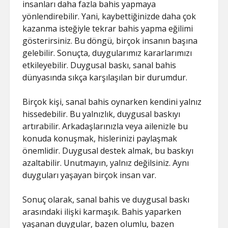
insanları daha fazla bahis yapmaya
yönlendirebilir. Yani, kaybettiğinizde daha çok
kazanma isteğiyle tekrar bahis yapma eğilimi
gösterirsiniz. Bu döngü, birçok insanın başına
gelebilir. Sonuçta, duygularımız kararlarımızı
etkileyebilir. Duygusal baskı, sanal bahis
dünyasında sıkça karşılaşılan bir durumdur.
Birçok kişi, sanal bahis oynarken kendini yalnız
hissedebilir. Bu yalnızlık, duygusal baskıyı
artırabilir. Arkadaşlarınızla veya ailenizle bu
konuda konuşmak, hislerinizi paylaşmak
önemlidir. Duygusal destek almak, bu baskıyı
azaltabilir. Unutmayın, yalnız değilsiniz. Aynı
duyguları yaşayan birçok insan var.
Sonuç olarak, sanal bahis ve duygusal baskı
arasındaki ilişki karmaşık. Bahis yaparken
yaşanan duygular, bazen olumlu, bazen