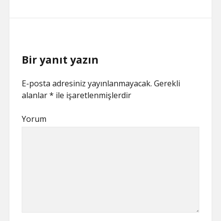
Bir yanıt yazın
E-posta adresiniz yayınlanmayacak.
Gerekli
alanlar
*
ile işaretlenmişlerdir
Yorum