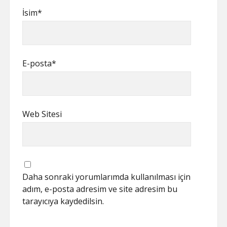
İsim*
E-posta*
Web Sitesi
Daha sonraki yorumlarımda kullanılması için
adım, e-posta adresim ve site adresim bu
tarayıcıya kaydedilsin.