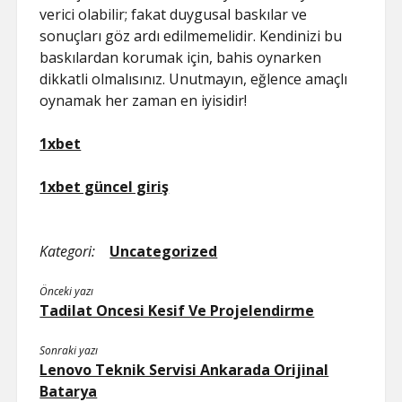
verici olabilir; fakat duygusal baskılar ve
sonuçları göz ardı edilmemelidir. Kendinizi bu
baskılardan korumak için, bahis oynarken
dikkatli olmalısınız. Unutmayın, eğlence amaçlı
oynamak her zaman en iyisidir!
1xbet
1xbet güncel giriş
Kategori:
Uncategorized
Önceki yazı
Tadilat Oncesi Kesif Ve Projelendirme
Sonraki yazı
Lenovo Teknik Servisi Ankarada Orijinal
Batarya