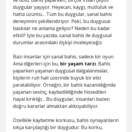
ile dolu. Bahis yaparken, birçok insan çeşitli
duygular yaşıyor. Heyecan, kaygı, mutluluk ve
hatta üzüntü… Tüm bu duygular, sanal bahis
deneyimini şekillendiriyor. Peki, bu duygusal
baskılar ne anlama geliyor? Neden bu kadar
etkili? İşte bu yazıda, sanal bahis ile duygusal
durumlar arasındaki ilişkiyi inceleyeceğiz.
Bazı insanlar için sanal bahis, sadece bir oyun.
Ama diğerleri için bu,
bir yaşam tarzı
. Bahis
yaparken yaşanan duygusal dalgalanmalar,
kişilerin ruh hali üzerinde büyük bir etki
yaratabiliyor. Örneğin, bir bahis kazanıldığında
yaşanan sevinç, kaybedildiğinde hissedilen
hayal kırıklığı… Bu duygular, insanları bazen
doğru kararlar almaktan alıkoyabiliyor.
Özellikle kaybetme korkusu, bahis oynayanların
sıkça karşılaştığı bir duygudur. Bu korku,